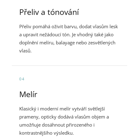
Přeliv a tónování
Přeliv pomáhá oživit barvu, dodat vlasům lesk
a upravit nežádoucí tón. Je vhodný také jako
doplnění melíru, balayage nebo zesvětlených
vlasů.
04
Melír
Klasický i moderní melír vytváří světlejší
prameny, opticky dodává vlasům objem a
umožňuje dosáhnout přirozeného i
kontrastnějšího výsledku.