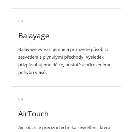
05
Balayage
Balayage vytváří jemné a přirozeně působící
zesvětlení s plynulými přechody. Výsledek
přizpůsobujeme délce, hustotě a přirozenému
pohybu vlasů.
06
AirTouch
AirTouch je precizní technika zesvětlení, která