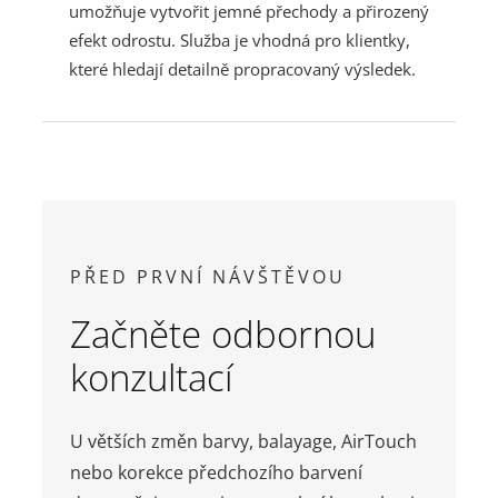
umožňuje vytvořit jemné přechody a přirozený
efekt odrostu. Služba je vhodná pro klientky,
které hledají detailně propracovaný výsledek.
PŘED PRVNÍ NÁVŠTĚVOU
Začněte odbornou
konzultací
U větších změn barvy, balayage, AirTouch
nebo korekce předchozího barvení