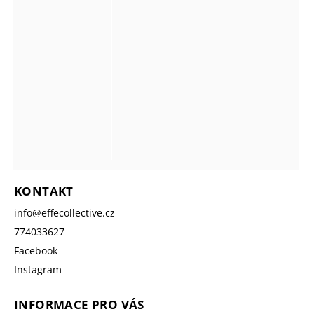
KONTAKT
info
@
effecollective.cz
774033627
Facebook
Instagram
INFORMACE PRO VÁS