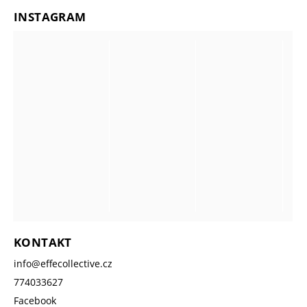
INSTAGRAM
KONTAKT
info
@
effecollective.cz
774033627
Facebook