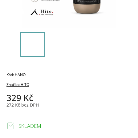
Kód:
HANO
Značka:
HITO
329 Kč
272 Kč bez DPH
SKLADEM