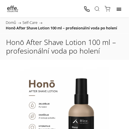
Domů
/
Self-Care
/
Honō After Shave Lotion 100 ml – profesionální voda po holení
Honō After Shave Lotion 100 ml –
profesionální voda po holení