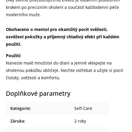
krokem po precizním oholení a součástí každodenní péče
moderního muže.
Obohaceno o mentol pro okamžitý pocit svěžesti,
osvěžení pokožky a příjemný chladivý efekt při každém
použití.
Použití:
Naneste malé množství do dlaní a jemně vklepejte na
oholenou pokožku obličeje. Nechte vstřebat a užijte si pocit
čistoty, svěžesti a komfortu.
Doplňkové parametry
Kategorie
:
Self-Care
Záruka
:
2 roky